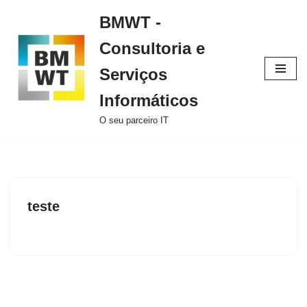
BMWT -
Avançar
Consultoria e
para
o
Serviços
conteúdo
Informáticos
O seu parceiro IT
teste