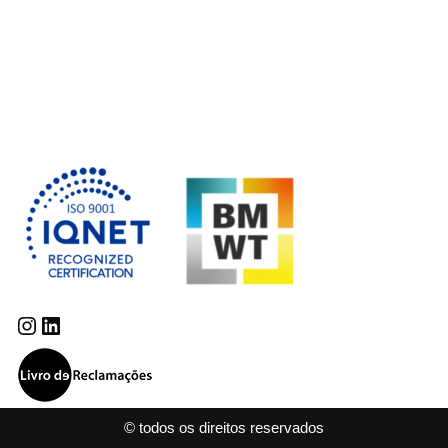
© todos os direitos reservados