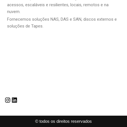
acessos, escaláveis e resilientes, locais, remotos e na
nuvem.
Fornecemos soluções NAS, DAS e SAN, discos externos e
soluções de Tapes.
© todos os direitos reservados