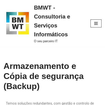
BMWT -
Avançar
Consultoria e
para
o
Serviços
conteúdo
Informáticos
O seu parceiro IT
Armazenamento e
Cópia de segurança
(Backup)
Temos soluções redundantes, com gestão e controlo de